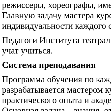
режиссеры, хореографы, им
Главную задачу мастера кур
индивидуальности каждого с
Педагоги Института театраль
учат учиться.
Система преподавания
Программа обучения по ка
разрабатывается мастером к
практического опыта и акад
Основная задача – знания,