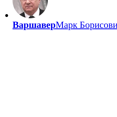
Варшавер
Марк Борисов