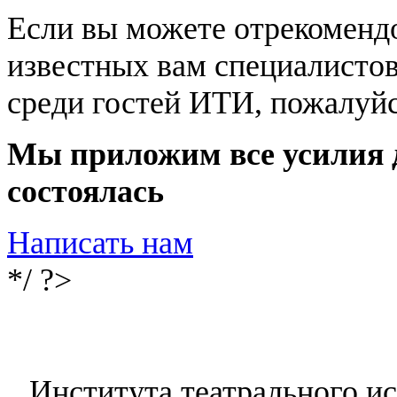
Если вы можете отрекомендо
известных вам специалистов
среди гостей ИТИ, пожалуйс
Мы приложим все усилия д
состоялась
Написать нам
*/ ?>
Института театрального и