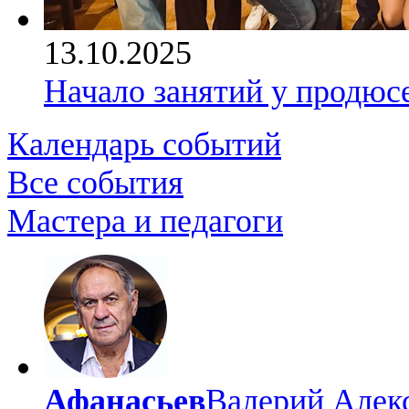
13.10.2025
Начало занятий у продюс
Календарь событий
Все события
Мастера и педагоги
Афанасьев
Валерий Алек