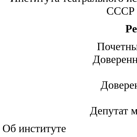
СССР 
Р
Почетны
Доверенн
Доверен
Депутат м
Об институте